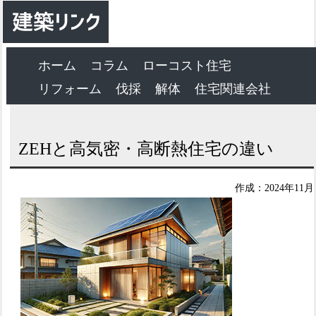
ホーム
コラム
ローコスト住宅
リフォーム
伐採
解体
住宅関連会社
ZEHと高気密・高断熱住宅の違い
作成：2024年11月