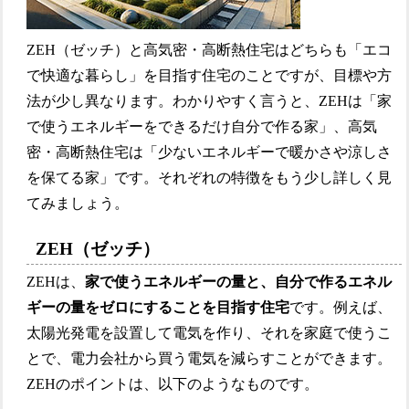
ZEH（ゼッチ）と高気密・高断熱住宅はどちらも「エコ
で快適な暮らし」を目指す住宅のことですが、目標や方
法が少し異なります。わかりやすく言うと、ZEHは「家
で使うエネルギーをできるだけ自分で作る家」、高気
密・高断熱住宅は「少ないエネルギーで暖かさや涼しさ
を保てる家」です。それぞれの特徴をもう少し詳しく見
てみましょう。
ZEH（ゼッチ）
ZEHは、
家で使うエネルギーの量と、自分で作るエネル
ギーの量をゼロにすることを目指す住宅
です。例えば、
太陽光発電を設置して電気を作り、それを家庭で使うこ
とで、電力会社から買う電気を減らすことができます。
ZEHのポイントは、以下のようなものです。