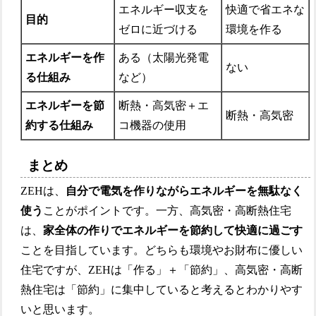
エネルギー収支を
快適で省エネな
目的
ゼロに近づける
環境を作る
エネルギーを作
ある（太陽光発電
ない
る仕組み
など）
エネルギーを節
断熱・高気密＋エ
断熱・高気密
約する仕組み
コ機器の使用
まとめ
ZEHは、
自分で電気を作りながらエネルギーを無駄なく
使う
ことがポイントです。一方、高気密・高断熱住宅
は、
家全体の作りでエネルギーを節約して快適に過ごす
ことを目指しています。どちらも環境やお財布に優しい
住宅ですが、ZEHは「作る」＋「節約」、高気密・高断
熱住宅は「節約」に集中していると考えるとわかりやす
いと思います。