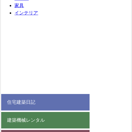
家具
インテリア
住宅建築日記
建築機械レンタル