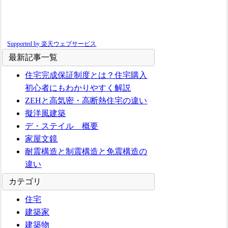
Supported by 楽天ウェブサービス
最新記事一覧
住宅完成保証制度とは？住宅購入
初心者にもわかりやすく解説
ZEHと高気密・高断熱住宅の違い
擬洋風建築
デ・ステイル 概要
家屋文鏡
耐震構造と制震構造と免震構造の
違い
カテゴリ
住宅
建築家
建築物