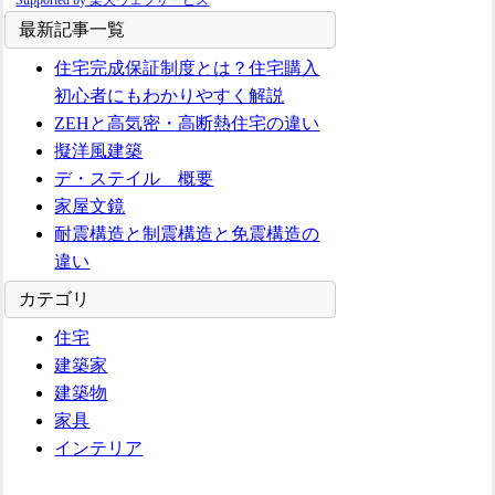
最新記事一覧
住宅完成保証制度とは？住宅購入
初心者にもわかりやすく解説
ZEHと高気密・高断熱住宅の違い
擬洋風建築
デ・ステイル 概要
家屋文鏡
耐震構造と制震構造と免震構造の
違い
カテゴリ
住宅
建築家
建築物
家具
インテリア