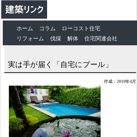
ホーム
コラム
ローコスト住宅
リフォーム
伐採
解体
住宅関連会社
実は手が届く「自宅にプール」
作成：2019年4月