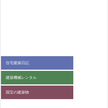
住宅建築日記
建築機械レンタル
国宝の建築物