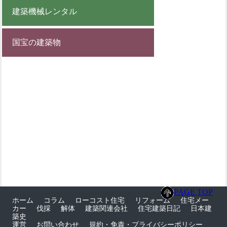
建築機械レンタル
国宝の建築物
PAGE TOP
ホーム
コラム
ローコスト住宅
リフォーム
住宅メー
カー
伐採
解体
建築関連会社
住宅建築日記
日本建
築史
運営
お問い合わせ
規約・免責・プライバシーポリシー