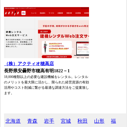
（株）アクティオ穂高店
長野県安曇野市穂高有明1822－1
18,000種類以上の必要な建設機械をレンタル。レンタル
のメリットを最大限に活かし、限られた経営資源の有効
活用やコスト削減に繋がる最適な調達方法をご提案致し
ます。
北海道
青森
岩手
宮城
秋田
山形
福