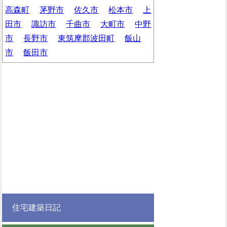
高森町
茅野市
佐久市
松本市
上
田市
諏訪市
千曲市
大町市
中野
市
長野市
東筑摩郡波田町
飯山
市
飯田市
住宅建築日記