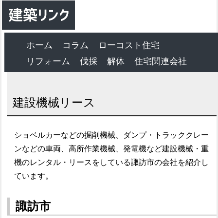
ホーム
コラム
ローコスト住宅
リフォーム
伐採
解体
住宅関連会社
建設機械リース
ショベルカーなどの掘削機械、ダンプ・トラッククレー
ンなどの車両、高所作業機械、発電機など建設機械・重
機のレンタル・リースをしている諏訪市の会社を紹介し
ています。
諏訪市