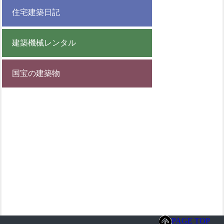
住宅建築日記
建築機械レンタル
国宝の建築物
PAGE TOP