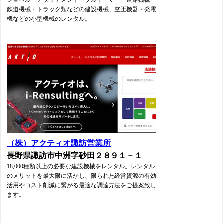
ショベル・アタッチメント・ブルドーザー・道路機械・
鉄道機械・トラック類などの建設機械、空圧機器・発電
機などの小型機械のレンタル。
（株）アクティオ諏訪営業所
長野県諏訪市中洲字砂田２８９１－１
18,000種類以上の必要な建設機械をレンタル。レンタル
のメリットを最大限に活かし、限られた経営資源の有効
活用やコスト削減に繋がる最適な調達方法をご提案致し
ます。