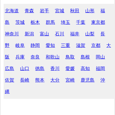
北海道
青森
岩手
宮城
秋田
山形
福
島
茨城
栃木
群馬
埼玉
千葉
東京都
神奈川
新潟
富山
石川
福井
山梨
長
野
岐阜
静岡
愛知
三重
滋賀
京都
大
阪
兵庫
奈良
和歌山
鳥取
島根
岡山
広島
山口
徳島
香川
愛媛
高知
福岡
佐賀
長崎
熊本
大分
宮崎
鹿児島
沖
縄