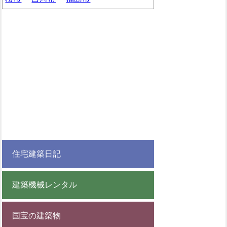
住宅建築日記
建築機械レンタル
国宝の建築物