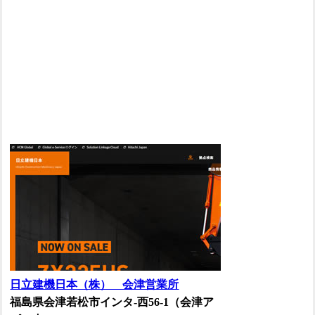
日立建機日本（株） 会津営業所
福島県会津若松市インタ-西56-1（会津ア