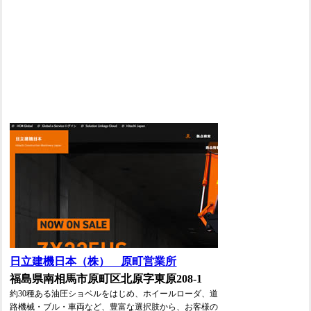
日立建機日本（株） 原町営業所
福島県南相馬市原町区北原字東原208-1
約30種ある油圧ショベルをはじめ、ホイールローダ、道
路機械・ブル・車両など、豊富な選択肢から、お客様の