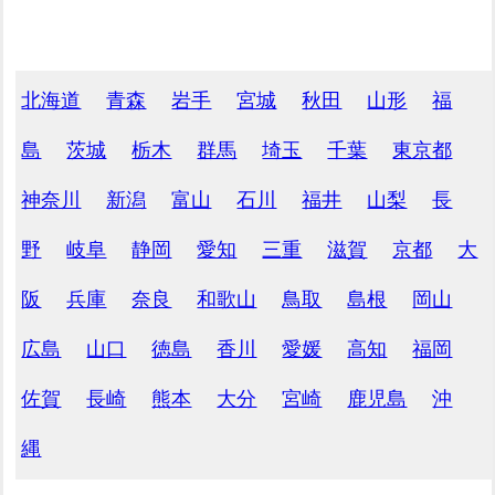
北海道
青森
岩手
宮城
秋田
山形
福
島
茨城
栃木
群馬
埼玉
千葉
東京都
神奈川
新潟
富山
石川
福井
山梨
長
野
岐阜
静岡
愛知
三重
滋賀
京都
大
阪
兵庫
奈良
和歌山
鳥取
島根
岡山
広島
山口
徳島
香川
愛媛
高知
福岡
佐賀
長崎
熊本
大分
宮崎
鹿児島
沖
縄