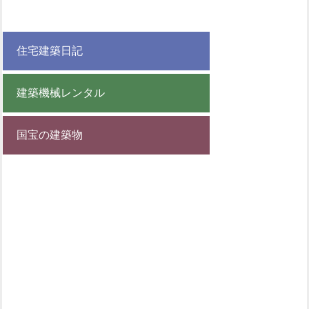
住宅建築日記
建築機械レンタル
国宝の建築物