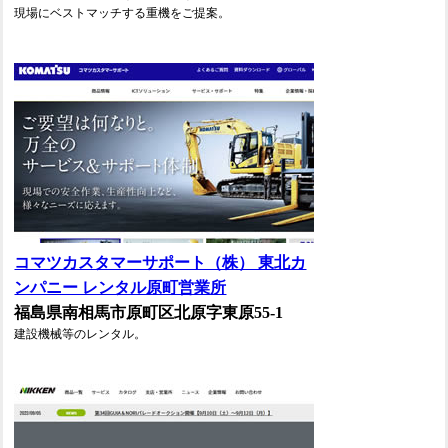
現場にベストマッチする重機をご提案。
コマツカスタマーサポート（株） 東北カ
ンパニー レンタル原町営業所
福島県南相馬市原町区北原字東原55-1
建設機械等のレンタル。