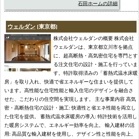
石田ホームの詳細
ウェルダン
[東京都]
株式会社ウェルダンの概要 株式会社
ウェルダンは、東京都立川市を拠点
に、超高断熱・高気密住宅を専門とす
る注文住宅の設計・施工を行っていま
す。特許取得済みの「蓄熱式温水床暖
房」を取り入れ、快適で省エネルギーな住まいを提供して
います。高性能な住宅性能と輸入住宅のデザインを融合さ
せた、こだわりの住空間を実現します。 主な事業内容 高気
密・高断熱住宅の設計・施工: 快適性と省エネ性能を両立し
た住宅を提供。 蓄熱式温水床暖房の導入: 特許技術を活用し
た暖房システムで、エネルギー効率を向上。 輸入建材の活
用: 高品質な輸入建材を使用し、デザイン性と性能を向上。