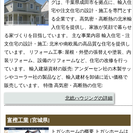
グは、千葉県成田市を拠点に、輸入住
宅や注文住宅の設計・施工を専門とす
る企業です。高気密・高断熱の北米輸
入住宅を提供し、家族が笑顔で暮らせ
る家づくりを目指しています。 主な事業内容 輸入住宅・注
文住宅の設計・施工: 北米や南欧風の高品質な住宅を提供し
ています。 リフォーム工事: 屋根・外壁の張替えや塗装、内
装リフォーム、設備のリフォームなど、住宅の改修を行っ
ています。 輸入建築資材の販売: アンダーセン社の木製サッ
シやコーラー社の製品など、輸入建材を卸値に近い価格で
販売しています。 特徴 高気密・高断熱の住宅:
北総ハウジングの詳細
富樫工業
[宮城県]
トガシホームの概要 トガシホームは