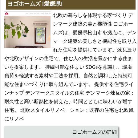
ヨゴホームズ
[愛媛県]
北欧の暮らしを体現する家づくり デ
ンマーク建築の美と機能性 ヨゴホー
ムズは、愛媛県松山市を拠点に、デン
マーク建築の美しさと機能性を取り入
れた住宅を提供しています。煉瓦造り
や北欧デザインの住宅で、住む人の生活を豊かにする住ま
いを提案します。 持続可能な住まい SDGsを意識し、環境
負荷を軽減する素材や工法を採用。自然と調和した持続可
能な住まいづくりに取り組んでいます。 提供する住宅ライ
ンナップ デンマークスタイルの住宅 デンマーク煉瓦の家：
耐久性と高い断熱性を備えた、時間とともに味わいが増す
住宅。 北欧スタイルリノベーション：既存の住宅を北欧風
にリノベ
ヨゴホームズの詳細