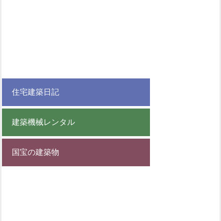
住宅建築日記
建築機械レンタル
国宝の建築物