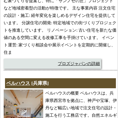
む家づくりを提案し、特に「サンノゼの丘」プロジェクト
など地域密着型の活動が特徴です。 主な事業内容 注文住宅
の設計・施工: 経年変化を楽しめるデザイン住宅を提供して
います。 分譲住宅の開発: 特定地域での街づくりプロジェク
トを推進しています。 リノベーション: 古い住宅を新たな価
値のある空間に変える改修工事を手掛けています。 イベン
ト運営: 家づくり相談会や展示イベントを定期的に開催し、
住ま
プロズジャパンの詳細
ベルハウス
[兵庫県]
ベルハウスの概要 ベルハウスは、兵
庫県西宮市を拠点に、神戸や宝塚、伊
丹など幅広い地域で注文住宅の設計・
施工を行う工務店です。自然エネルギ