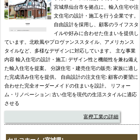
宮城県仙台市を拠点に、輸入住宅や注
文住宅の設計・施工を行う企業です。
自由設計を採用し、顧客のライフスタ
イルや好みに合わせた住まいを提供し
ています。北欧風やプロヴァンススタイル、アメリカンス
タイルなど、多様なデザインに対応しています。 主な事業
内容 輸入住宅の設計・施工: デザイン性と機能性を兼ね備え
た輸入住宅を提案。 分譲住宅・建売住宅の販売: 家族に適し
た完成済み住宅を提供。 自由設計の注文住宅: 顧客の要望に
合わせた完全オーダーメイドの住まいを設計。 リフォー
ム・リノベーション: 古い住宅を現代の生活スタイルに適応
させる
富樫工業の詳細
セルコホーム
[宮城県]