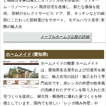
と機能性を兼ね備えたオリジナル住宅を提供。 リフォー
ム・リノベーション: 既存住宅を改修し、新たな価値を提
供。 部材のセレクトサービス: ドア、窓、キッチンなどの細
部にこだわった部材選びをサポート。 モデルハウス見学: 実
際の輸入住
メープルホームズ山梨の詳細
ホームメイド
[愛知県]
ホームメイドの概要 ホームメイド
は、愛知県名古屋市および日進市を拠
点に、輸入住宅の設計・施工を行う専
門会社です。赤レンガの外壁や欧米風
の洗練されたデザインを取り入れた住
宅づくりを提供し、耐久性・断熱性に優れた家づくりを特
徴としています。国内でも珍しい「レンガ積み外壁」や