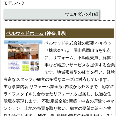
モデルハウ
ウェルダンの詳細
ベルウッドホーム
[神奈川県]
ベルウッド株式会社の概要 ベルウッ
ド株式会社は、岡山県岡山市を拠点
に、リフォーム、不動産売買、解体工
事など幅広いサービスを提供する企業
です。地域密着型の経営を行い、経験
豊富なスタッフが顧客の多様なニーズに対応しています。
主な事業内容 リフォーム業全般: 内装から外装まで、顧客の
ライフスタイルに合わせたリフォームを提案し、快適な住
環境を実現します。 不動産業全般: 新築・中古の戸建てやマ
ンション、土地の売買を取り扱い、顧客の要望に沿った物
件を提供します。 解体工事: 建物や内装の解体を行い、スケ