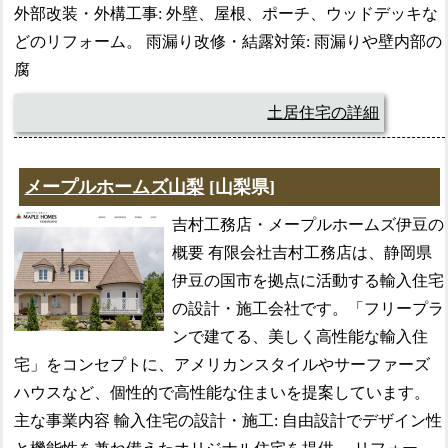
外部改装・外構工事: 外壁、屋根、ポーチ、ウッドデッキな
どのリフォーム。 雨漏り改修・結露対策: 雨漏りや壁内部の
腐
土居住宅の詳細
メープルホームズ山梨
[山梨県]
吉村工務店・メープルホームズ伊豆の
概要 有限会社吉村工務店は、静岡県
伊豆の国市を拠点に活動する輸入住宅
の設計・施工会社です。「フリープラ
ンで建てる、美しく高性能な輸入住
宅」をコンセプトに、アメリカンスタイルやサーファーズ
ハウスなど、個性的で高性能な住まいを提案しています。
主な事業内容 輸入住宅の設計・施工: 自由設計でデザイン性