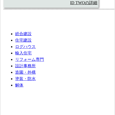
ID TWOの詳細
総合建設
住宅建設
ログハウス
輸入住宅
リフォーム専門
設計事務所
造園・外構
塗装・防水
解体