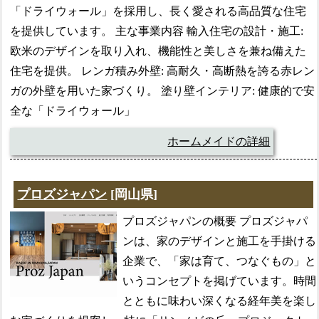
「ドライウォール」を採用し、長く愛される高品質な住宅
を提供しています。 主な事業内容 輸入住宅の設計・施工:
欧米のデザインを取り入れ、機能性と美しさを兼ね備えた
住宅を提供。 レンガ積み外壁: 高耐久・高断熱を誇る赤レン
ガの外壁を用いた家づくり。 塗り壁インテリア: 健康的で安
全な「ドライウォール」
ホームメイドの詳細
プロズジャパン
[岡山県]
プロズジャパンの概要 プロズジャパ
ンは、家のデザインと施工を手掛ける
企業で、「家は育て、つなぐもの」と
いうコンセプトを掲げています。時間
とともに味わい深くなる経年美を楽し