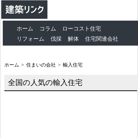
ホーム
コラム
ローコスト住宅
リフォーム
伐採
解体
住宅関連会社
ホーム
住まいの会社
輸入住宅
全国の人気の輸入住宅