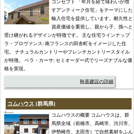
コンセプト 「年月を経て味わいが増
すアンティーク住宅」をテーマにした
輸入住宅を提供しています。耐久性と
資産価値を重視し、親から子、孫へと
受け継がれるデザインが特徴です。 主な住宅ラインナップ
ラ・プロヴァンス: 南フランスの田舎町をイメージした住
宅。 ナチュラルカントリーやフレンチカントリースタイル
が特徴。 ベラ・カーサ: セミオーダー式でリーズナブルな価
格を実現。
秋喜建設の詳細
コムハウス
[群馬県]
コムハウスの概要 コムハウスは、群
馬県全域（前橋市、高崎市、渋川市、
伊勢崎市、太田市）で自然素材をふん