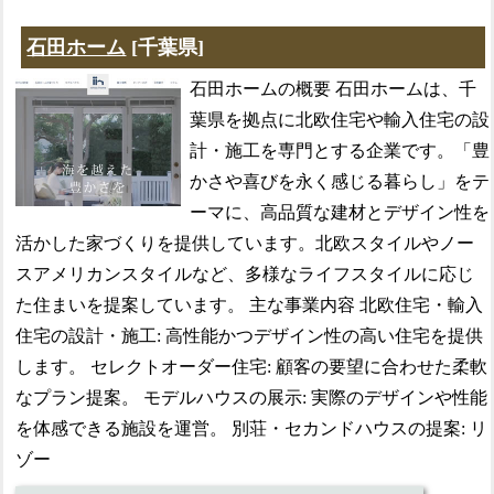
石田ホーム
[千葉県]
石田ホームの概要 石田ホームは、千
葉県を拠点に北欧住宅や輸入住宅の設
計・施工を専門とする企業です。「豊
かさや喜びを永く感じる暮らし」をテ
ーマに、高品質な建材とデザイン性を
活かした家づくりを提供しています。北欧スタイルやノー
スアメリカンスタイルなど、多様なライフスタイルに応じ
た住まいを提案しています。 主な事業内容 北欧住宅・輸入
住宅の設計・施工: 高性能かつデザイン性の高い住宅を提供
します。 セレクトオーダー住宅: 顧客の要望に合わせた柔軟
なプラン提案。 モデルハウスの展示: 実際のデザインや性能
を体感できる施設を運営。 別荘・セカンドハウスの提案: リ
ゾー