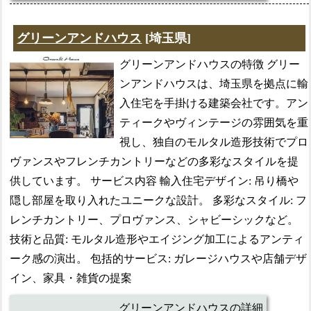
グリーンアンドハウス
[埼玉県]
グリーンアンドハウスの特徴 グリー
ンアンドハウスは、埼玉県を拠点に輸
入住宅を手掛ける建築会社です。アン
ティークやヴィンテージの雰囲気を重
視し、独自のモルタル造形技術でプロ
ヴァンスやフレンチカントリーなどの多彩なスタイルを提
供しています。 サービス内容 輸入住宅デザイン: 吊り橋や
隠し部屋を取り入れたユニークな設計。 多彩なスタイル: フ
レンチカントリー、プロヴァンス、シャビーシックなど。
技術と品質: モルタル造形やエイジング加工によるアンティ
ーク感の演出。 包括的サービス: ガレージハウスや店舗デザ
イン、家具・雑貨の提案
グリーンアンドハウスの詳細