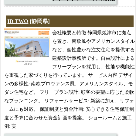
ID TWO
[静岡県]
会社概要と特徴 静岡県焼津市に拠点
を置き、南欧風やアメリカンスタイル
など、個性豊かな注文住宅を提供する
建築設計事務所です。自由設計による
フリープランを採用し、性能や機能性
を重視した家づくりを行っています。 サービス内容 デザイ
ンの多様性: 南欧プロヴァンス風、アメリカンスタイル、モ
ダン住宅など。 フリープラン設計: 顧客の要望に応じた柔軟
なプランニング。 リフォームサービス: 新築に加え、リフォ
ームにも対応。 保証制度と資金計画: 安心できる住宅保証制
度と予算に合わせた資金計画を提案。 ショールームと施工
例: 実