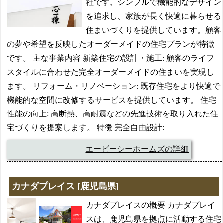
社です。シンプルで機能的なデザイン
を追求し、家族が長く快適に暮らせる
住まいづくりを提供しています。顧客
の夢や希望を反映したオーダーメイドの住宅プランが特徴
です。 主な事業内容 新築住宅の設計・施工: 顧客のライフ
スタイルに合わせた完全オーダーメイドの住まいを実現し
ます。 リフォーム・リノベーション: 既存住宅をより快適で
機能的な空間に改修するサービスを提供しています。 住宅
性能の向上: 高断熱、高耐震などの先進技術を取り入れた住
宅づくりを提案します。 特徴 完全自由設計:
エービーシーホームズの詳細
カナダプレイス
[鹿児島県]
カナダプレイスの概要 カナダプレイ
スは、鹿児島県を拠点に活動する住宅