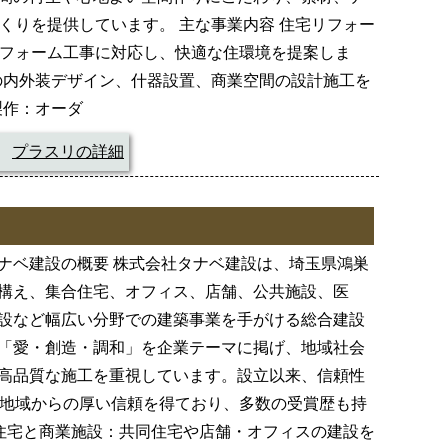
くりを提供しています。 主な事業内容 住宅リフォー
フォーム工事に対応し、快適な住環境を提案しま
の内外装デザイン、什器設置、商業空間の設計施工を
製作：オーダ
プラスリの詳細
ナベ建設の概要 株式会社タナベ建設は、埼玉県鴻巣
構え、集合住宅、オフィス、店舗、公共施設、医
設など幅広い分野での建築事業を手がける総合建設
「愛・創造・調和」を企業テーマに掲げ、地域社会
高品質な施工を重視しています。設立以来、信頼性
地域からの厚い信頼を得ており、多数の受賞歴も持
合住宅と商業施設：共同住宅や店舗・オフィスの建設を