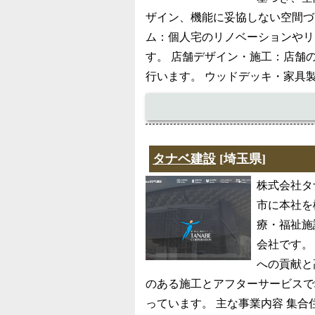
ザイン、機能に妥協しない空間づ
ム：個人宅のリノベーションやリ
す。 店舗デザイン・施工：店舗
行います。 ウッドデッキ・家具
タナベ建設
[埼玉県]
株式会社タ
市に本社を
療・福祉施
会社です。
への貢献と
のある施工とアフターサービスで
っています。 主な事業内容 集