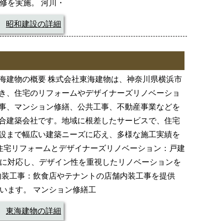
修を実施。 河川・
昭和建設の詳細
海建物の概要 株式会社東海建物は、神奈川県横浜市
き、住宅のリフォームやデザイナーズリノベーショ
事、マンション修繕、公共工事、不動産事業などを
合建築会社です。地域に根差したサービスで、住宅
設まで幅広い建築ニーズに応え、多様な施工実績を
 住宅リフォームとデザイナーズリノベーション：戸建
に対応し、デザイン性を重視したリノベーションを
内装工事：飲食店やテナントの店舗内装工事を提供
います。 マンション修繕工
東海建物の詳細