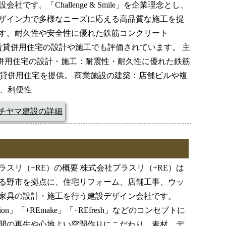
会社です。「Challenge & Smile」を企業理念とし、
ザイン力で多様なニーズに応える高品質な施工を提
す。耐久性や安全性に優れた鉄筋コンクリート
賃貸併用住宅の設計や施工でも評価されています。 主
貸併用住宅の設計・施工：耐震性・耐久性に優れた鉄筋
貸併用住宅を提供。 商業施設の建築：店舗ビルや複
、利便性
チヤマ建設の詳細
ラスリ（+RE）の概要 株式会社プラスリ（+RE）は
る野市を拠点に、住宅リフォーム、店舗工事、ウッ
家具の設計・施工を行う建設デザイン会社です。
ation」「+REmake」「+REfresh」などのコンセプトに
間の再生や心地よい空間作りにこだわり、素材、デ