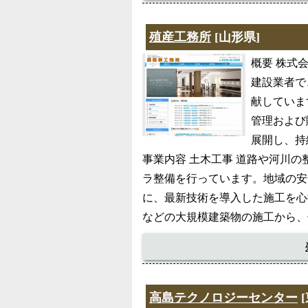
殖産工務所
[山形県]
概要 株式
建設業者で
献していま
管理および
展開し、持
事業内容 土木工事 道路や河川
ラ整備を行っています。地域の安
に、最新技術を導入した施工を心
などの大規模建築物の施工から、
高島テクノロジーセンター
[