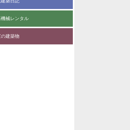
宅建築日記
築機械レンタル
宝の建築物