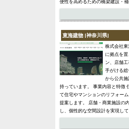
便性を高めるための橋梁建設・補
東海建物
[神奈川県]
株式会社東
に拠点を置
ン、店舗工
手がける総
から公共施
持っています。 事業内容と特徴
て住宅やマンションのリフォーム
提案します。 店舗・商業施設の
し、個性的な空間設計を実現して