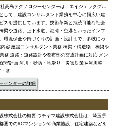
会社高島テクノロジーセンターは、エイジェックグル
として、建設コンサルタント業務を中心に幅広い建
ビスを提供しています。技術革新と持続可能な社会
橋梁や道路、上下水道、港湾・空港といったインフ
、環境保全や街づくりの計画・設計まで、多岐にわ
業内容 建設コンサルタント業務 橋梁・構造物：橋梁や
業務 道路：道路設計や都市部の交通計画に対応 メン
保守計画 河川・砂防・地滑り：災害対策や河川整
質・基
ーセンターの詳細
設株式会社の概要 ウチヤマ建設株式会社は、埼玉県
都圏でのRCマンションや商業施設、住宅建築などを