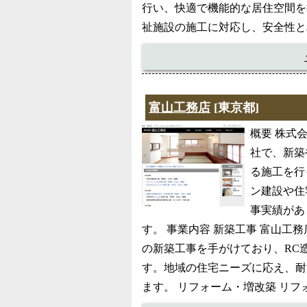
行い、快適で機能的な居住空間を
祉施設の施工に対応し、安全性と
富山工務店
[東京都]
概要 株式
社で、新築
る施工を行
ン建設や住
事実績があ
す。 事業内容 新築工事 富山
の新築工事を手がけており、RC
す。地域の住宅ニーズに応え、耐
ます。 リフォーム・増改築 リ