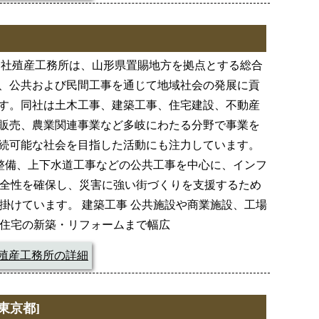
会社殖産工務所は、山形県置賜地方を拠点とする総合
、公共および民間工事を通じて地域社会の発展に貢
す。同社は土木工事、建築工事、住宅建設、不動産
販売、農業関連事業など多岐にわたる分野で事業を
続可能な社会を目指した活動にも注力しています。
の整備、上下水道工事などの公共工事を中心に、インフ
全性を確保し、災害に強い街づくりを支援するため
掛けています。 建築工事 公共施設や商業施設、工場
住宅の新築・リフォームまで幅広
殖産工務所の詳細
東京都]