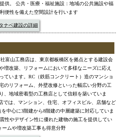
提供。 公共・医療・福祉施設：地域の公共施設や福
利便性を備えた空間設計を行います
タナベ建設の詳細
会社富山工務店は、東京都板橋区を拠点とする建設会
や増改築、リフォームにおいて多様なニーズに応え
っています。RC（鉄筋コンクリート）造のマンショ
宅のリフォーム、外壁改修といった幅広い分野の工
り、地域密着型の工務店として信頼を築いていま
工務店では、マンション、住宅、オフィスビル、店舗など
造を中心に3階建から8階建の中層建築に対応していま
震性やデザイン性に優れた建物の施工を提供してい
フォームや増改築工事も得意分野