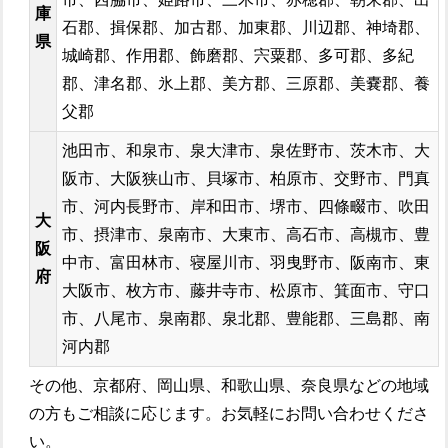
庫
石郡、揖保郡、加古郡、加東郡、川辺郡、神埼郡、
県
城崎郡、作用郡、飾磨郡、宍粟郡、多可郡、多紀
郡、津名郡、氷上郡、美方郡、三原郡、美嚢郡、養
父郡
池田市、和泉市、泉大津市、泉佐野市、茨木市、大
阪市、大阪狭山市、貝塚市、柏原市、交野市、門真
市、河内長野市、岸和田市、堺市、四條畷市、吹田
大
市、摂津市、泉南市、大東市、高石市、高槻市、豊
阪
中市、富田林市、寝屋川市、羽曳野市、阪南市、東
府
大阪市、枚方市、藤井寺市、松原市、箕面市、守口
市、八尾市、泉南郡、泉北郡、豊能郡、三島郡、南
河内郡
その他、京都府、岡山県、和歌山県、奈良県などの地域
の方もご相談に応じます。お気軽にお問い合わせくださ
い。