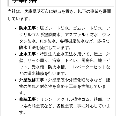
当社は、兵庫県明石市に拠点を置き、以下の事業を展開
しています。
防水工事：
塩ビシート防水、ゴムシート防水、ア
クリルゴム系塗膜防水、アスファルト防水、ウレ
タン防水、FRP防水、各種樹脂防水など、多様な
防水工法を提供しています。
止水工事：
特殊注入止水工法を用いて、屋上、外
壁、サッシ周り、浴室、トイレ、厨房床、地下ピ
ット、受水槽、防火水槽、エレベーターピットな
どの漏水補修を行います。
外壁改修工事：
外壁塗装や外壁化粧防水など、建
物の美観と耐久性を高める工事を実施していま
す。
塗装工事：
リシン、アクリル弾性ゴム、鉄部、フ
ッ素樹脂塗装など、各種塗装工事に対応していま
す。