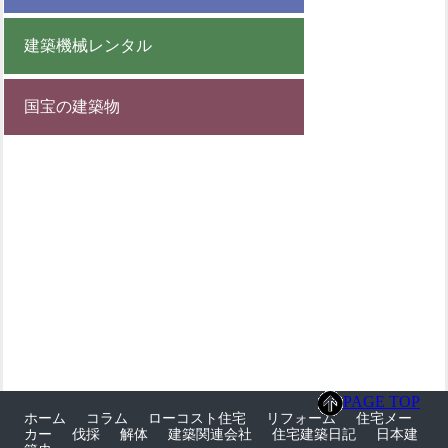
建築機械レンタル
国宝の建築物
PAGE TOP
ホーム
コラム
ローコスト住宅
リフォーム
住宅メー
カー
伐採
解体
建築関連会社
住宅建築日記
日本建