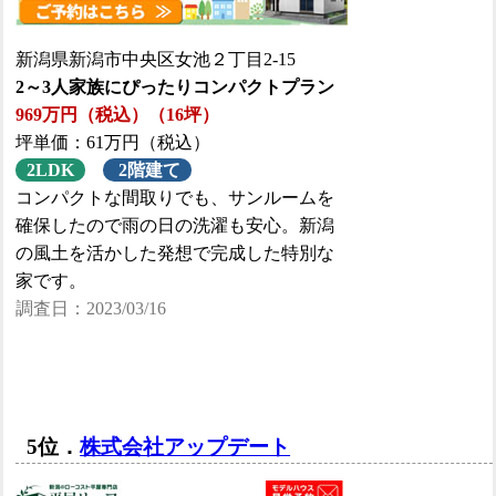
新潟県新潟市中央区女池２丁目2-15
2～3人家族にぴったりコンパクトプラン
969万円（税込）（16坪）
坪単価：61万円（税込）
2LDK
2階建て
コンパクトな間取りでも、サンルームを
確保したので雨の日の洗濯も安心。新潟
の風土を活かした発想で完成した特別な
家です。
調査日：2023/03/16
5位．
株式会社アップデート