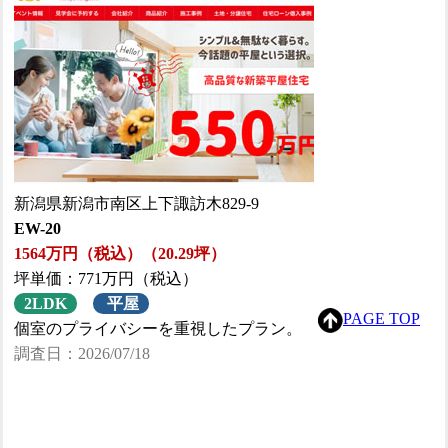
新潟県新潟市南区上下諏訪木829-9
EW-20
1564万円（税込）（20.29坪）
坪単価：771万円（税込）
2LDK
平屋
PAGE TOP
個室のプライバシーを重視したプラン。
調査日：2026/07/18