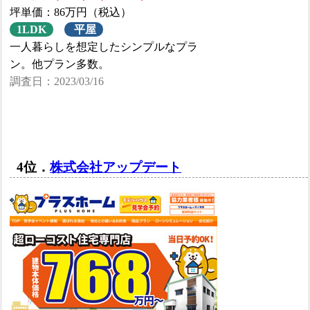
坪単価：86万円（税込）
1LDK
平屋
一人暮らしを想定したシンプルなプラ
ン。他プラン多数。
調査日：2023/03/16
4位．
株式会社アップデート