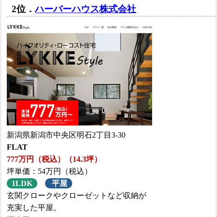
2位．
ハーバーハウス株式会社
新潟県新潟市中央区明石2丁目3-30
FLAT
777万円（税込）（14.3坪）
坪単価：54万円（税込）
1LDK
平屋
玄関クロークやクローゼットなど収納が
充実した平屋。