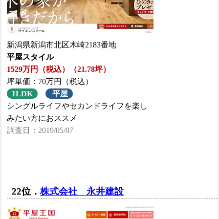
新潟県新潟市北区木崎2183番地
平屋スタイル
1529万円（税込）（21.78坪）
坪単価：70万円（税込）
1LDK
平屋
シングルライフやセカンドライフを楽し
みたい方におススメ
調査日：2019/05/07
22位．
株式会社 永井建設