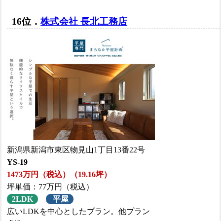
16位．
株式会社 長北工務店
新潟県新潟市東区物見山1丁目13番22号
YS-19
1473万円（税込）（19.16坪）
坪単価：77万円（税込）
2LDK
平屋
広いLDKを中心としたプラン。他プラン