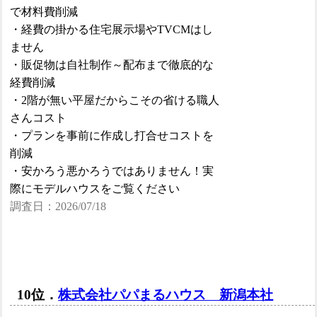
で材料費削減
・経費の掛かる住宅展示場やTVCMはし
ません
・販促物は自社制作～配布まで徹底的な
経費削減
・2階が無い平屋だからこその省ける職人
さんコスト
・プランを事前に作成し打合せコストを
削減
・安かろう悪かろうではありません！実
際にモデルハウスをご覧ください
調査日：2026/07/18
10位．
株式会社パパまるハウス 新潟本社