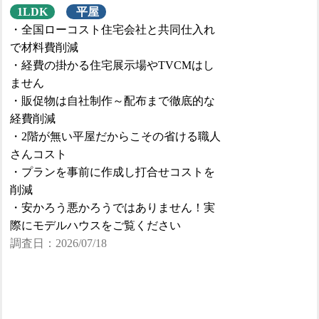
1LDK
平屋
・全国ローコスト住宅会社と共同仕入れ
で材料費削減
・経費の掛かる住宅展示場やTVCMはし
ません
・販促物は自社制作～配布まで徹底的な
経費削減
・2階が無い平屋だからこその省ける職人
さんコスト
・プランを事前に作成し打合せコストを
削減
・安かろう悪かろうではありません！実
際にモデルハウスをご覧ください
調査日：2026/07/18