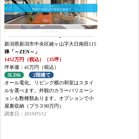
新潟県新潟市中央区姥ヶ山字大日南田115
禅「～ZEN～」
1452万円（税込）（35坪）
坪単価：41万円（税込）
3LDK
2階建て
オール電化。リビング横の和室はスタイ
ルを選べます。外観のカラーバリエーシ
ョンも数種類あります。オプションで小
屋裏収納（プラス90万円）
調査日：2019/05/12