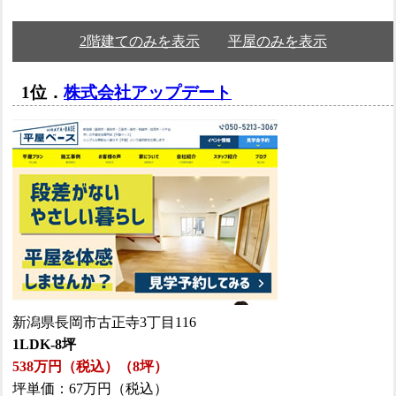
2階建てのみを表示
平屋のみを表示
1位．
株式会社アップデート
新潟県長岡市古正寺3丁目116
1LDK-8坪
538万円（税込）（8坪）
坪単価：67万円（税込）