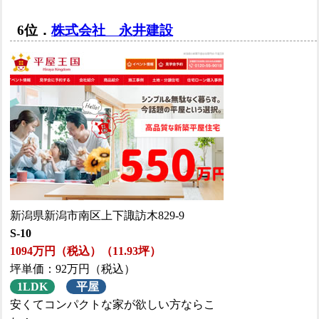
6位．
株式会社 永井建設
新潟県新潟市南区上下諏訪木829-9
S-10
1094万円（税込）（11.93坪）
坪単価：92万円（税込）
1LDK
平屋
安くてコンパクトな家が欲しい方ならこ