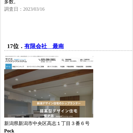
多数。
調査日：2023/03/16
17位．
有限会社 最南
新潟県新潟市中央区高志１丁目３番６号
Pock