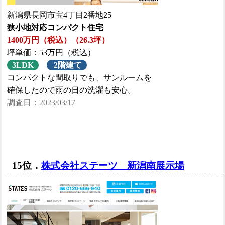
新潟県長岡市宝4丁目2番地25
狭小地対応コンパクト住宅
1400万円（税込）（26.3坪）
坪単価：53万円（税込）
3LDK
2階建て
コンパクトな間取りでも、サンルームを
確保したので雨の日の洗濯も安心。
調査日：2023/03/17
15位．
株式会社ステーツ 新潟南展示場