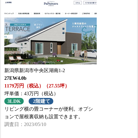
新潟県新潟市中央区湖南1-2
27EW4.0b
1179万円（税込）（27.55坪）
坪単価：43万円（税込）
3LDK
2階建て
リビング横の畳コーナーが便利。オプシ
ョンで屋根裏収納も設置できます。
調査日：2023/05/10