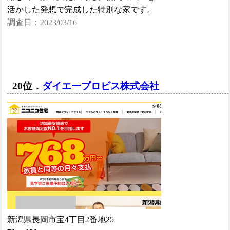
活かした発想で完成した特別な家です。
調査日：2023/03/16
20位．
ダイエープロビス株式会社
新潟県長岡市宝4丁目2番地25