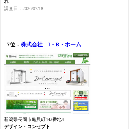
れ！
調査日：2026/07/18
7位．
株式会社 I・B・ホーム
新潟県長岡市亀貝町443番地4
デザイン・コンセプト