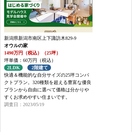
新潟県新潟市南区上下諏訪木829-9
オウルの家
1490万円（税込）（25坪）
坪単価：60万円（税込）
2LDK
2階建て
快適＆機能的な自分サイズの25坪コンパ
クトプラン。320種類を超える豊富な優良
プランから自由に選べて価格は分かりや
すくお求めやすい住まいです。
調査日：2023/05/19