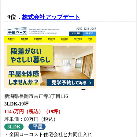
9位．
株式会社アップデート
新潟県長岡市古正寺3丁目116
3LDK-19坪
1145万円（税込）（19坪）
坪単価：60万円（税込）
3LDK
平屋
・全国ローコスト住宅会社と共同仕入れ