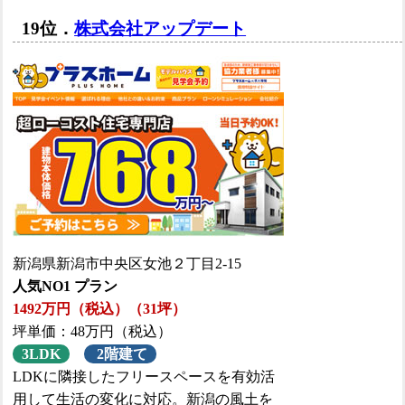
19位．
株式会社アップデート
新潟県新潟市中央区女池２丁目2-15
人気NO1 プラン
1492万円（税込）（31坪）
坪単価：48万円（税込）
3LDK
2階建て
LDKに隣接したフリースペースを有効活
用して生活の変化に対応。新潟の風土を