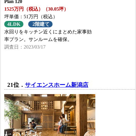
Plan 120
1525万円（税込）（30.05坪）
坪単価：51万円（税込）
4LDK
2階建て
水回りをキッチン近くにまとめた家事効
率プラン。サンルームを確保。
調査日：2023/03/17
21位．
サイエンスホーム新潟店